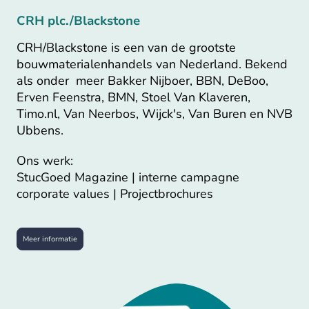
CRH plc./Blackstone
CRH/Blackstone is een van de grootste
bouwmaterialenhandels van Nederland. Bekend
als onder meer Bakker Nijboer, BBN, DeBoo,
Erven Feenstra, BMN, Stoel Van Klaveren,
Timo.nl, Van Neerbos, Wijck's, Van Buren en NVB
Ubbens.
Ons werk:
StucGoed Magazine | interne campagne
corporate values | Projectbrochures
Meer informatie