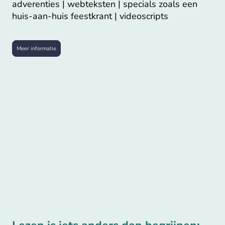
adverenties | webteksten | specials zoals een
huis-aan-huis feestkrant | videoscripts
Meer informatie