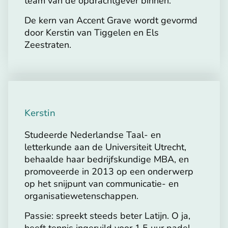
team van de opdrachtgever binnen.
De kern van Accent Grave wordt gevormd
door Kerstin van Tiggelen en Els
Zeestraten.
Kerstin
Studeerde Nederlandse Taal- en
letterkunde aan de Universiteit Utrecht,
behaalde haar bedrijfskundige MBA, en
promoveerde in 2013 op een onderwerp
op het snijpunt van communicatie- en
organisatiewetenschappen.
Passie: spreekt steeds beter Latijn. O ja,
heeft tennis ingeruild voor 1,5 uur padel