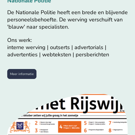
Nationale Politie
De Nationale Politie heeft een brede en blijvende
personeelsbehoefte. De werving verschuift van
'blauw' naar specialisten.
Ons werk:
interne werving | outserts | advertorials |
advertenties | webteksten | persberichten
Meer informatie