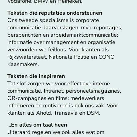
Vodafone, BMW en Heineken.
Teksten die reputaties ondersteunen
Ons tweede specialisme is corporate
communicatie. Jaarverslagen, mvo-reportages,
persberichten en arbeidsmarktcommunicatie:
informatie over management en organisatie
verwoorden we feilloos. Voor klanten als
Rijkswaterstaat, Nationale Politie en CONO
Kaasmakers.
Teksten die inspireren
Tot slot zorgen we voor effectieve interne
communicatie. Intranet, personeelsmagazines,
OR-campagnes en films: medewerkers
informeren en motiveren is ook ons vak. Voor
klanten als Ahold, Transavia en DSM.
...En alles om taal heen
Uiteraard regelen we ook alles wat om