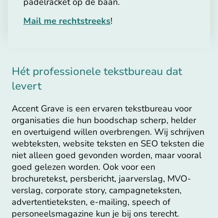
padelracket op de baan.
Mail me rechtstreeks
!
Hét professionele tekstbureau dat
levert
Accent Grave is een ervaren tekstbureau voor
organisaties die hun boodschap scherp, helder
en overtuigend willen overbrengen. Wij schrijven
webteksten, website teksten en SEO teksten die
niet alleen goed gevonden worden, maar vooral
goed gelezen worden. Ook voor een
brochuretekst, persbericht, jaarverslag, MVO-
verslag, corporate story, campagneteksten,
advertentieteksten, e-mailing, speech of
personeelsmagazine kun je bij ons terecht.