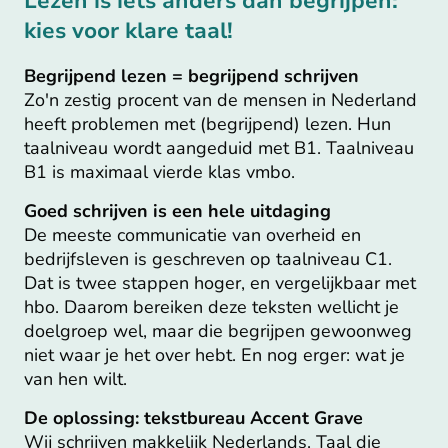
Lezen is iets anders dan begrijpen:
kies voor klare taal!
Begrijpend lezen = begrijpend schrijven
Zo'n zestig procent van de mensen in Nederland
heeft problemen met (begrijpend) lezen. Hun
taalniveau wordt aangeduid met B1. Taalniveau
B1 is maximaal vierde klas vmbo.
Goed schrijven is een hele uitdaging
De meeste communicatie van overheid en
bedrijfsleven is geschreven op taalniveau C1.
Dat is twee stappen hoger, en vergelijkbaar met
hbo. Daarom bereiken deze teksten wellicht je
doelgroep wel, maar die begrijpen gewoonweg
niet waar je het over hebt. En nog erger: wat je
van hen wilt.
De oplossing: tekstbureau Accent Grave
Wij schrijven makkelijk Nederlands. Taal die