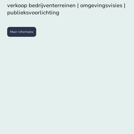
verkoop bedrijventerreinen | omgevingsvisies |
publieksvoorlichting
Meer informatie