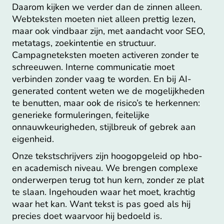
Daarom kijken we verder dan de zinnen alleen.
Webteksten moeten niet alleen prettig lezen,
maar ook vindbaar zijn, met aandacht voor SEO,
metatags, zoekintentie en structuur.
Campagneteksten moeten activeren zonder te
schreeuwen. Interne communicatie moet
verbinden zonder vaag te worden. En bij AI-
generated content weten we de mogelijkheden
te benutten, maar ook de risico’s te herkennen:
generieke formuleringen, feitelijke
onnauwkeurigheden, stijlbreuk of gebrek aan
eigenheid.
Onze tekstschrijvers zijn hoogopgeleid op hbo-
en academisch niveau. We brengen complexe
onderwerpen terug tot hun kern, zonder ze plat
te slaan. Ingehouden waar het moet, krachtig
waar het kan. Want tekst is pas goed als hij
precies doet waarvoor hij bedoeld is.