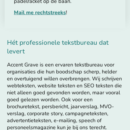
padelracket op de baan.
Mail me rechtstreeks
!
Hét professionele tekstbureau dat
levert
Accent Grave is een ervaren tekstbureau voor
organisaties die hun boodschap scherp, helder
en overtuigend willen overbrengen. Wij schrijven
webteksten, website teksten en SEO teksten die
niet alleen goed gevonden worden, maar vooral
goed gelezen worden. Ook voor een
brochuretekst, persbericht, jaarverslag, MVO-
verslag, corporate story, campagneteksten,
advertentieteksten, e-mailing, speech of
personeelsmagazine kun je bij ons terecht.