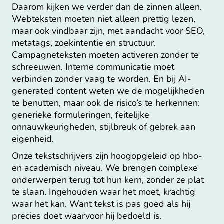
Daarom kijken we verder dan de zinnen alleen.
Webteksten moeten niet alleen prettig lezen,
maar ook vindbaar zijn, met aandacht voor SEO,
metatags, zoekintentie en structuur.
Campagneteksten moeten activeren zonder te
schreeuwen. Interne communicatie moet
verbinden zonder vaag te worden. En bij AI-
generated content weten we de mogelijkheden
te benutten, maar ook de risico’s te herkennen:
generieke formuleringen, feitelijke
onnauwkeurigheden, stijlbreuk of gebrek aan
eigenheid.
Onze tekstschrijvers zijn hoogopgeleid op hbo-
en academisch niveau. We brengen complexe
onderwerpen terug tot hun kern, zonder ze plat
te slaan. Ingehouden waar het moet, krachtig
waar het kan. Want tekst is pas goed als hij
precies doet waarvoor hij bedoeld is.