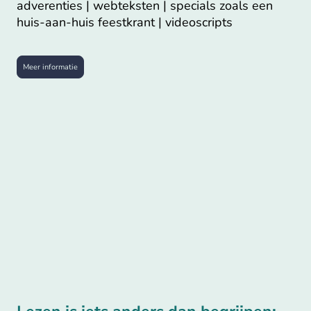
adverenties | webteksten | specials zoals een
huis-aan-huis feestkrant | videoscripts
Meer informatie