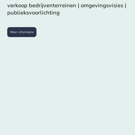
verkoop bedrijventerreinen | omgevingsvisies |
publieksvoorlichting
Meer informatie