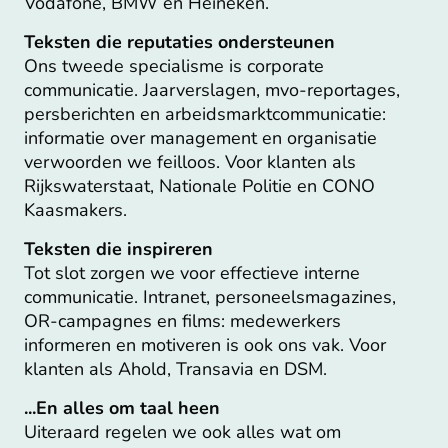
Vodafone, BMW en Heineken.
Teksten die reputaties ondersteunen
Ons tweede specialisme is corporate
communicatie. Jaarverslagen, mvo-reportages,
persberichten en arbeidsmarktcommunicatie:
informatie over management en organisatie
verwoorden we feilloos. Voor klanten als
Rijkswaterstaat, Nationale Politie en CONO
Kaasmakers.
Teksten die inspireren
Tot slot zorgen we voor effectieve interne
communicatie. Intranet, personeelsmagazines,
OR-campagnes en films: medewerkers
informeren en motiveren is ook ons vak. Voor
klanten als Ahold, Transavia en DSM.
...En alles om taal heen
Uiteraard regelen we ook alles wat om