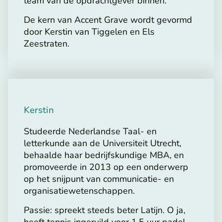
team van de opdrachtgever binnen.
De kern van Accent Grave wordt gevormd
door Kerstin van Tiggelen en Els
Zeestraten.
Kerstin
Studeerde Nederlandse Taal- en
letterkunde aan de Universiteit Utrecht,
behaalde haar bedrijfskundige MBA, en
promoveerde in 2013 op een onderwerp
op het snijpunt van communicatie- en
organisatiewetenschappen.
Passie: spreekt steeds beter Latijn. O ja,
heeft tennis ingeruild voor 1,5 uur padel