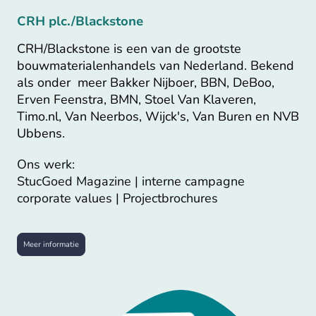
CRH plc./Blackstone
CRH/Blackstone is een van de grootste
bouwmaterialenhandels van Nederland. Bekend
als onder meer Bakker Nijboer, BBN, DeBoo,
Erven Feenstra, BMN, Stoel Van Klaveren,
Timo.nl, Van Neerbos, Wijck's, Van Buren en NVB
Ubbens.
Ons werk:
StucGoed Magazine | interne campagne
corporate values | Projectbrochures
Meer informatie