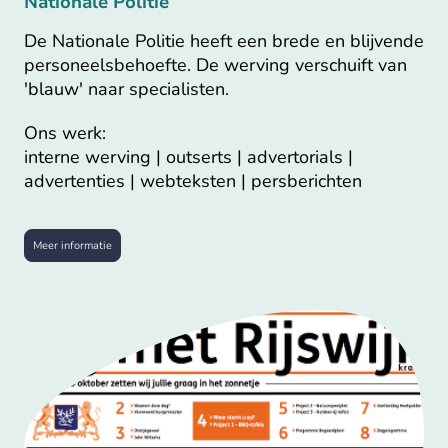
Nationale Politie
De Nationale Politie heeft een brede en blijvende
personeelsbehoefte. De werving verschuift van
'blauw' naar specialisten.
Ons werk:
interne werving | outserts | advertorials |
advertenties | webteksten | persberichten
Meer informatie