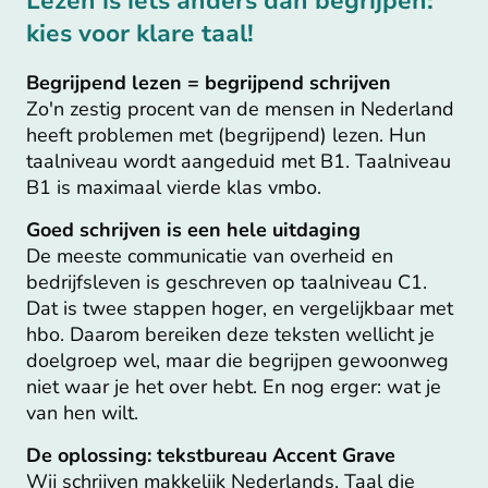
Lezen is iets anders dan begrijpen:
kies voor klare taal!
Begrijpend lezen = begrijpend schrijven
Zo'n zestig procent van de mensen in Nederland
heeft problemen met (begrijpend) lezen. Hun
taalniveau wordt aangeduid met B1. Taalniveau
B1 is maximaal vierde klas vmbo.
Goed schrijven is een hele uitdaging
De meeste communicatie van overheid en
bedrijfsleven is geschreven op taalniveau C1.
Dat is twee stappen hoger, en vergelijkbaar met
hbo. Daarom bereiken deze teksten wellicht je
doelgroep wel, maar die begrijpen gewoonweg
niet waar je het over hebt. En nog erger: wat je
van hen wilt.
De oplossing: tekstbureau Accent Grave
Wij schrijven makkelijk Nederlands. Taal die